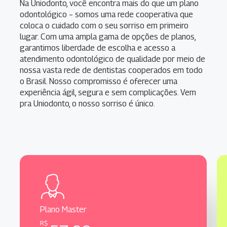
Na Uniodonto, você encontra mais do que um
plano
odontológico
– somos uma rede cooperativa que
coloca o cuidado com o seu sorriso em primeiro
lugar. Com uma ampla gama de opções de planos,
garantimos liberdade de escolha e acesso a
atendimento odontológico de
qualidade
por meio de
nossa vasta
rede de dentistas cooperados
em todo
o Brasil. Nosso compromisso é oferecer uma
experiência ágil, segura e sem complicações. Vem
pra Uniodonto,
o nosso sorriso é único
.
Plano Master
R$