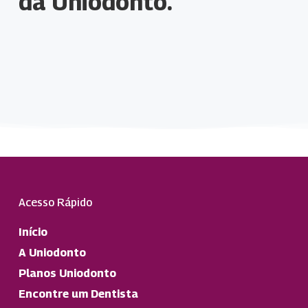
da Uniodonto.
Acesso Rápido
Início
A Uniodonto
Planos Uniodonto
Encontre um Dentista