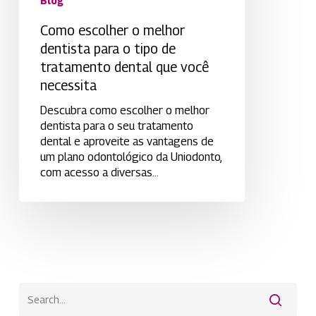
Blog
que
você
Como escolher o melhor
necessita
dentista para o tipo de
tratamento dental que você
necessita
Descubra como escolher o melhor
dentista para o seu tratamento
dental e aproveite as vantagens de
um plano odontológico da Uniodonto,
com acesso a diversas…