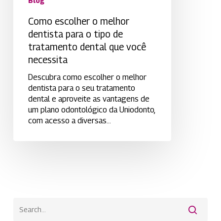
Blog
que
você
Como escolher o melhor
necessita
dentista para o tipo de
tratamento dental que você
necessita
Descubra como escolher o melhor
dentista para o seu tratamento
dental e aproveite as vantagens de
um plano odontológico da Uniodonto,
com acesso a diversas…